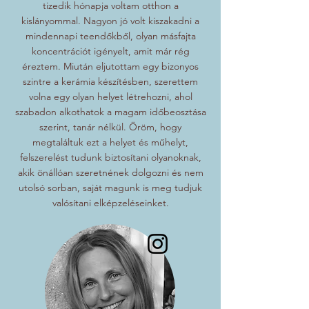
tizedik hónapja voltam otthon a
kislányommal. Nagyon jó volt kiszakadni a
mindennapi teendőkből, olyan másfajta
koncentrációt igényelt, amit már rég
éreztem. Miután eljutottam egy bizonyos
szintre a kerámia készítésben, szerettem
volna egy olyan helyet létrehozni, ahol
szabadon alkothatok a magam időbeosztása
szerint, tanár nélkül. Öröm, hogy
megtaláltuk ezt a helyet és műhelyt,
felszerelést tudunk biztosítani olyanoknak,
akik önállóan szeretnének dolgozni és nem
utolsó sorban, saját magunk is meg tudjuk
valósítani elképzeléseinket.